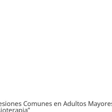
esiones Comunes en Adultos Mayores: 
sioterapia”