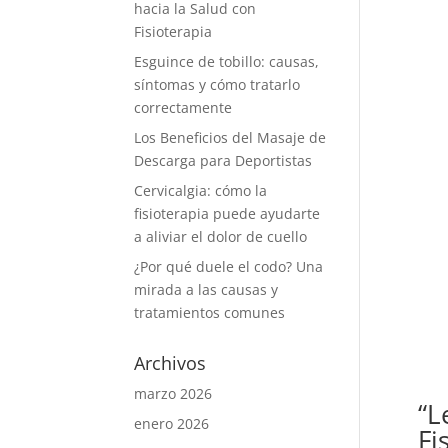
hacia la Salud con
Fisioterapia
Esguince de tobillo: causas,
síntomas y cómo tratarlo
correctamente
Los Beneficios del Masaje de
Descarga para Deportistas
Cervicalgia: cómo la
fisioterapia puede ayudarte
a aliviar el dolor de cuello
¿Por qué duele el codo? Una
mirada a las causas y
tratamientos comunes
Archivos
marzo 2026
“L
enero 2026
Fi