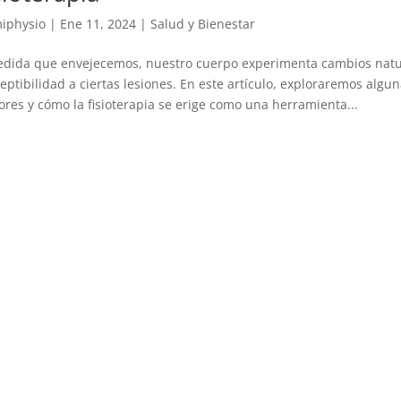
iphysio
|
Ene 11, 2024
|
Salud y Bienestar
dida que envejecemos, nuestro cuerpo experimenta cambios nat
eptibilidad a ciertas lesiones. En este artículo, exploraremos alg
res y cómo la fisioterapia se erige como una herramienta...