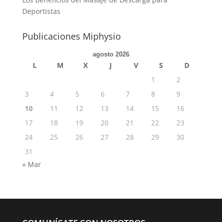
Deportistas
Publicaciones Miphysio
agosto 2026
L
M
X
J
V
S
D
1
2
3
4
5
6
7
8
9
10
11
12
13
14
15
16
17
18
19
20
21
22
23
24
25
26
27
28
29
30
31
« Mar