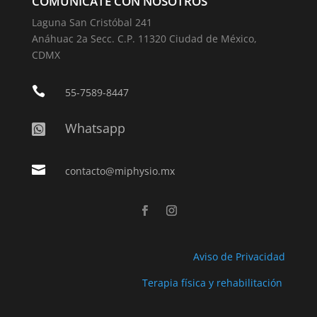
COMUNÍCATE CON NOSOTROS
Laguna San Cristóbal 241
Anáhuac 2a Secc. C.P. 11320 Ciudad de México,
CDMX

55-7589-8447
Whatsapp


contacto@miphysio.mx
Aviso de Privacidad
Terapia física y rehabilitación