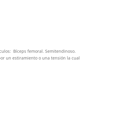
culos: Bíceps femoral. Semitendinoso.
or un estiramiento o una tensión la cual