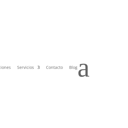
 Sáb de
a
ciones
Servicios
Contacto
Blog