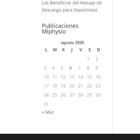
Los Beneficios del Masaje de
Descarga para Deportistas
Publicaciones
Miphysio
agosto 2026
L
M
X
J
V
S
D
1
2
3
4
5
6
7
8
9
10
11
12
13
14
15
16
17
18
19
20
21
22
23
24
25
26
27
28
29
30
31
« Mar