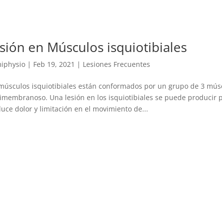
sión en Músculos isquiotibiales
iphysio
|
Feb 19, 2021
|
Lesiones Frecuentes
músculos isquiotibiales están conformados por un grupo de 3 mús
membranoso. Una lesión en los isquiotibiales se puede producir p
uce dolor y limitación en el movimiento de...