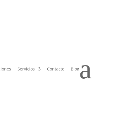
 Sáb de
a
ciones
Servicios
Contacto
Blog