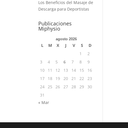
Los Beneficios del Masaje de
Descarga para Deportistas
Publicaciones
Miphysio
agosto 2026
L
M
X
J
V
S
D
1
2
3
4
5
6
7
8
9
10
11
12
13
14
15
16
17
18
19
20
21
22
23
24
25
26
27
28
29
30
31
« Mar