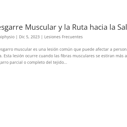
sgarre Muscular y la Ruta hacia la Sa
iphysio
|
Dic 5, 2023
|
Lesiones Frecuentes
esgarro muscular es una lesión común que puede afectar a persona
ca. Esta lesión ocurre cuando las fibras musculares se estiran más 
arro parcial o completo del tejido...