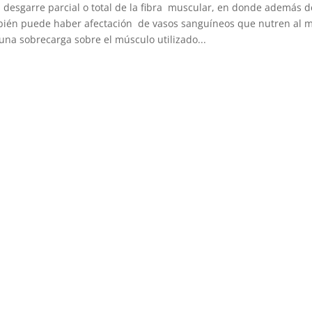
l desgarre parcial o total de la fibra muscular, en donde además d
ién puede haber afectación de vasos sanguíneos que nutren al 
una sobrecarga sobre el músculo utilizado...