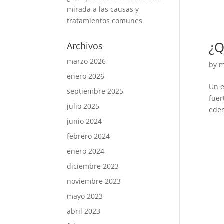
mirada a las causas y
tratamientos comunes
¿Q
Archivos
marzo 2026
by
m
enero 2026
Un e
septiembre 2025
fuer
julio 2025
edem
junio 2024
febrero 2024
enero 2024
diciembre 2023
noviembre 2023
mayo 2023
abril 2023