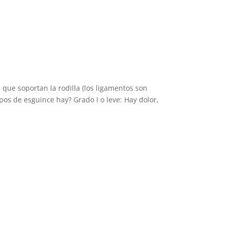
 que soportan la rodilla (los ligamentos son
pos de esguince hay? Grado I o leve: Hay dolor,