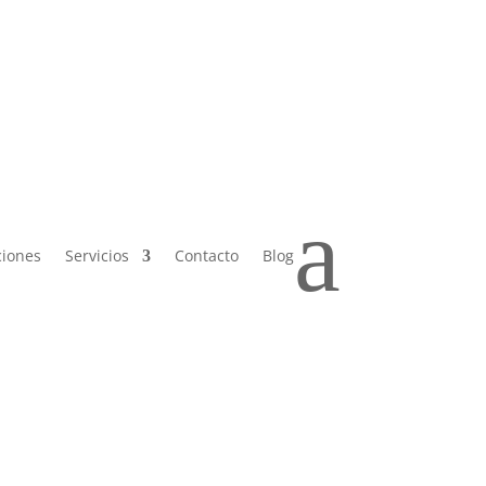
 Sáb de
a
ciones
Servicios
Contacto
Blog