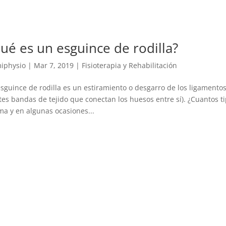
ué es un esguince de rodilla?
iphysio
|
Mar 7, 2019
|
Fisioterapia y Rehabilitación
sguince de rodilla es un estiramiento o desgarro de los ligamentos
tes bandas de tejido que conectan los huesos entre sí). ¿Cuantos ti
a y en algunas ocasiones...