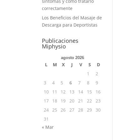
síntomas y cómo tratarlo
correctamente
Los Beneficios del Masaje de
Descarga para Deportistas
Publicaciones
Miphysio
agosto 2026
L
M
X
J
V
S
D
1
2
3
4
5
6
7
8
9
10
11
12
13
14
15
16
17
18
19
20
21
22
23
24
25
26
27
28
29
30
31
« Mar