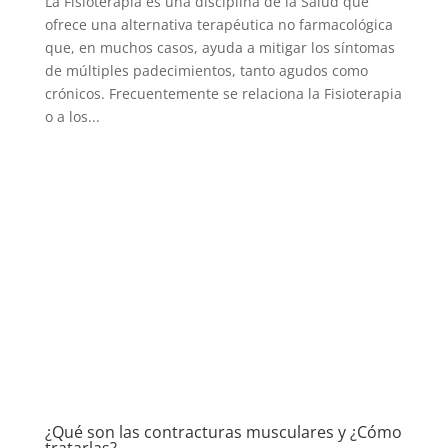
La Fisioterapia es una disciplina de la Salud que
ofrece una alternativa terapéutica no farmacológica
que, en muchos casos, ayuda a mitigar los síntomas
de múltiples padecimientos, tanto agudos como
crónicos. Frecuentemente se relaciona la Fisioterapia
o a los...
¿Qué son las contracturas musculares y ¿Cómo
tratarlas?