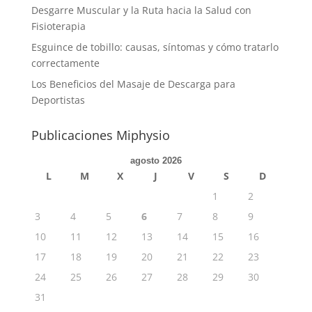
Desgarre Muscular y la Ruta hacia la Salud con
Fisioterapia
Esguince de tobillo: causas, síntomas y cómo tratarlo
correctamente
Los Beneficios del Masaje de Descarga para
Deportistas
Publicaciones Miphysio
agosto 2026
L
M
X
J
V
S
D
1
2
3
4
5
6
7
8
9
10
11
12
13
14
15
16
17
18
19
20
21
22
23
24
25
26
27
28
29
30
31