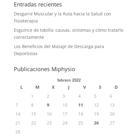
Entradas recientes
Desgarre Muscular y la Ruta hacia la Salud con
Fisioterapia
Esguince de tobillo: causas, síntomas y cómo tratarlo
correctamente
Los Beneficios del Masaje de Descarga para
Deportistas
Publicaciones Miphysio
febrero 2022
L
M
X
J
V
S
D
1
2
3
4
5
6
7
8
9
10
11
12
13
14
15
16
17
18
19
20
21
22
23
24
25
26
27
28