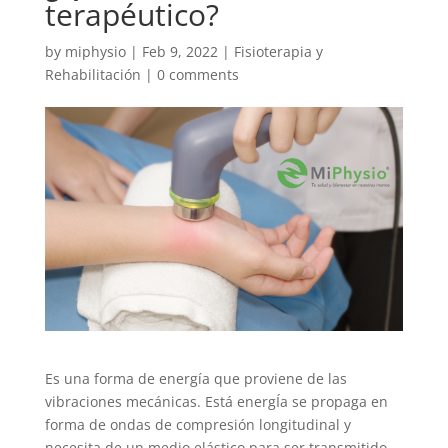
terapéutico?
by
miphysio
|
Feb 9, 2022
|
Fisioterapia y
Rehabilitación
|
0 comments
Es una forma de energía que proviene de las
vibraciones mecánicas. Está energÍa se propaga en
forma de ondas de compresión longitudinal y
necesita de un medio elástico para ser transmitido.