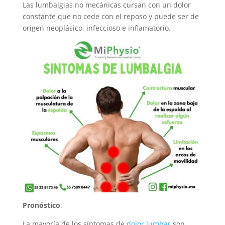
Las lumbalgias no mecánicas cursan con un dolor
constante que no cede con el reposo y puede ser de
origen neoplásico, infeccioso e inflamatorio.
Pronóstico
:
La mayoría de los síntomas de
dolor lumbar
son