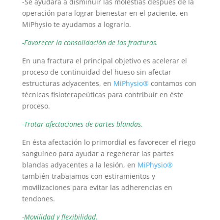
-Se ayudará a disminuír las molestias despúes de la
operación para lograr bienestar en el paciente, en
MiPhysio te ayudamos a lograrlo.
-Favorecer la consolidación de las fracturas.
En una fractura el principal objetivo es acelerar el
proceso de continuidad del hueso sin afectar
estructuras adyacentes, en
MiPhysio®
contamos con
técnicas fisioterapeúticas para contribuír en éste
proceso.
-Tratar afectaciones de partes blandas.
En ésta afectación lo primordial es favorecer el riego
sanguíneo para ayudar a regenerar las partes
blandas adyacentes a la lesión, en
MiPhysio®
también trabajamos con estiramientos y
movilizaciones para evitar las adherencias en
tendones.
-Movilidad y flexibilidad.