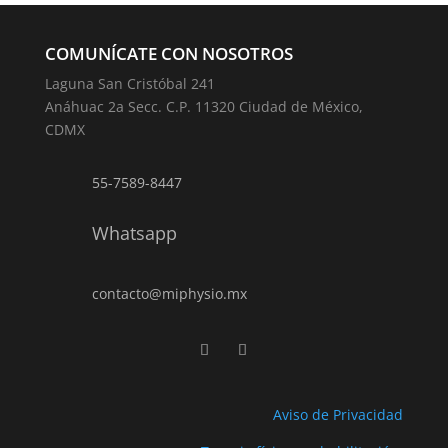
COMUNÍCATE CON NOSOTROS
Laguna San Cristóbal 241
Anáhuac 2a Secc. C.P. 11320 Ciudad de México,
CDMX
55-7589-8447
Whatsapp
contacto@miphysio.mx
Aviso de Privacidad