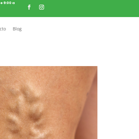
de 9:00 a
cto
Blog