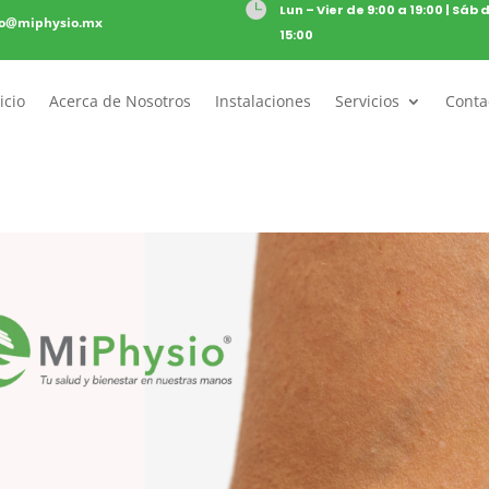

Lun – Vier de 9:00 a 19:00 | Sáb 
to@miphysio.mx
15:00
icio
Acerca de Nosotros
Instalaciones
Servicios
Conta