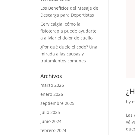
Los Beneficios del Masaje de
Descarga para Deportistas
Cervicalgia: cómo la
fisioterapia puede ayudarte
a aliviar el dolor de cuello
¿Por qué duele el codo? Una
mirada a las causas y
tratamientos comunes
Archivos
marzo 2026
¿H
enero 2026
by
m
septiembre 2025
julio 2025
Las 
junio 2024
válv
qued
febrero 2024