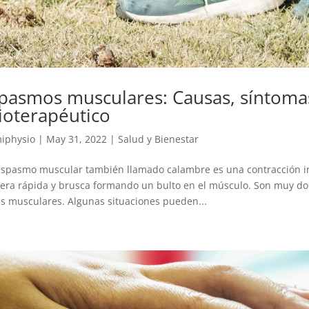
pasmos musculares: Causas, síntoma
sioterapéutico
iphysio
|
May 31, 2022
|
Salud y Bienestar
spasmo muscular también llamado calambre es una contracción inv
ra rápida y brusca formando un bulto en el músculo. Son muy dolo
as musculares. Algunas situaciones pueden...