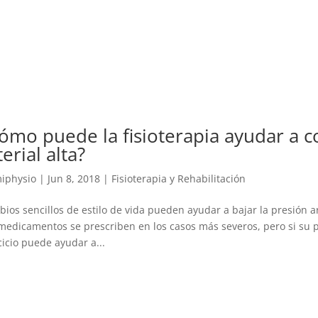
ómo puede la fisioterapia ayudar a co
terial alta?
iphysio
|
Jun 8, 2018
|
Fisioterapia y Rehabilitación
ios sencillos de estilo de vida pueden ayudar a bajar la presión arte
medicamentos se prescriben en los casos más severos, pero si su pre
cicio puede ayudar a...