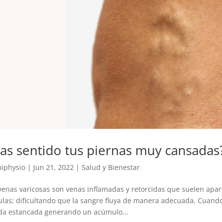
as sentido tus piernas muy cansadas
iphysio
|
Jun 21, 2022
|
Salud y Bienestar
venas varicosas son venas inflamadas y retorcidas que suelen apare
ulas; dificultando que la sangre fluya de manera adecuada. Cuando
a estancada generando un acúmulo...