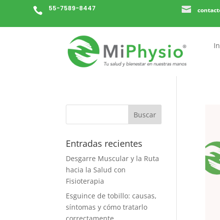
55-7589-8447


contac
In
Entradas recientes
Desgarre Muscular y la Ruta
hacia la Salud con
Fisioterapia
Esguince de tobillo: causas,
síntomas y cómo tratarlo
correctamente