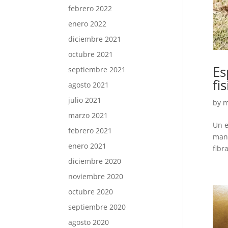
febrero 2022
enero 2022
diciembre 2021
octubre 2021
Es
septiembre 2021
fi
agosto 2021
julio 2021
by
m
marzo 2021
Un e
febrero 2021
mane
enero 2021
fibr
diciembre 2020
noviembre 2020
octubre 2020
septiembre 2020
agosto 2020