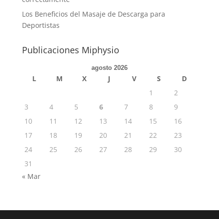
Los Beneficios del Masaje de Descarga para
Deportistas
Publicaciones Miphysio
agosto 2026
L
M
X
J
V
S
D
1
2
3
4
5
6
7
8
9
10
11
12
13
14
15
16
17
18
19
20
21
22
23
24
25
26
27
28
29
30
31
« Mar