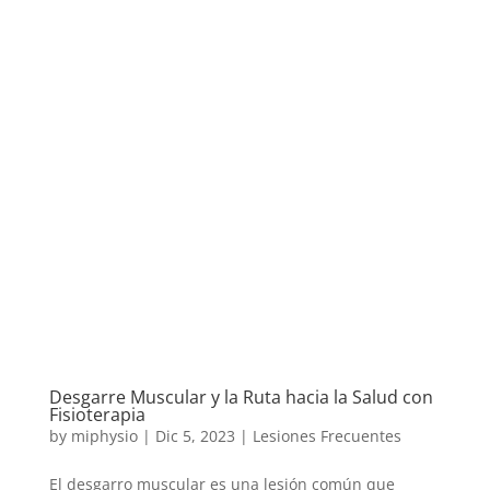
Desgarre Muscular y la Ruta hacia la Salud con
Fisioterapia
by
miphysio
|
Dic 5, 2023
|
Lesiones Frecuentes
El desgarro muscular es una lesión común que