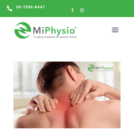
55-7589-8447

a