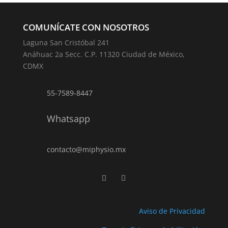
COMUNÍCATE CON NOSOTROS
Laguna San Cristóbal 241
Anáhuac 2a Secc. C.P. 11320 Ciudad de México,
CDMX
55-7589-8447
Whatsapp
contacto@miphysio.mx
Aviso de Privacidad