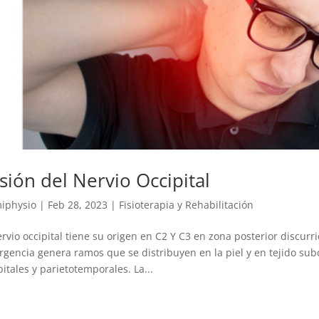
sión del Nervio Occipital
iphysio
|
Feb 28, 2023
|
Fisioterapia y Rehabilitación
ervio occipital tiene su origen en C2 Y C3 en zona posterior discur
gencia genera ramos que se distribuyen en la piel y en tejido su
pitales y parietotemporales. La...