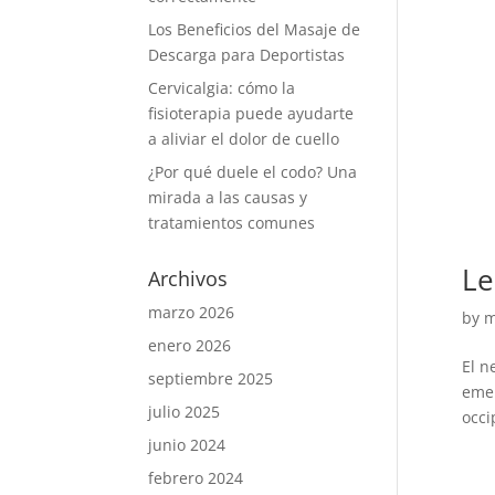
Los Beneficios del Masaje de
Descarga para Deportistas
Cervicalgia: cómo la
fisioterapia puede ayudarte
a aliviar el dolor de cuello
¿Por qué duele el codo? Una
mirada a las causas y
tratamientos comunes
Le
Archivos
marzo 2026
by
m
enero 2026
El n
septiembre 2025
emer
julio 2025
occi
junio 2024
febrero 2024