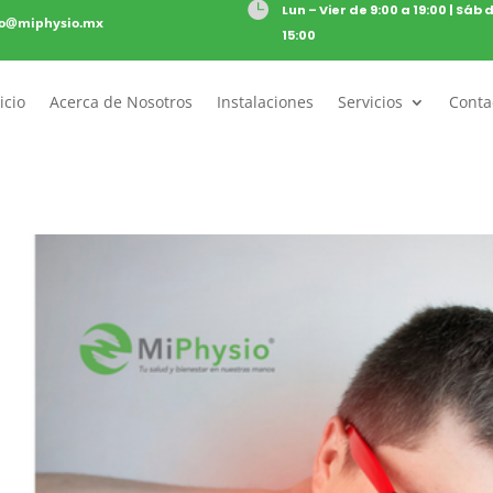

Lun – Vier de 9:00 a 19:00 | Sáb 
to@miphysio.mx
15:00
icio
Acerca de Nosotros
Instalaciones
Servicios
Conta