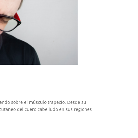
riendo sobre el músculo trapecio. Desde su
bcutáneo del cuero cabelludo en sus regiones