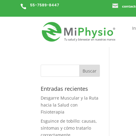
55-7589-8447


contac
In
Entradas recientes
Desgarre Muscular y la Ruta
hacia la Salud con
Fisioterapia
Esguince de tobillo: causas,
síntomas y cómo tratarlo
correctamente