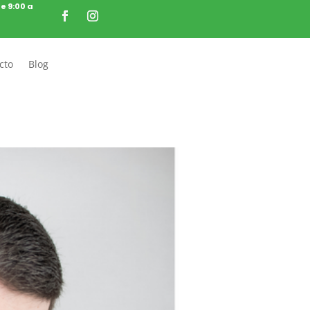
de 9:00 a
cto
Blog