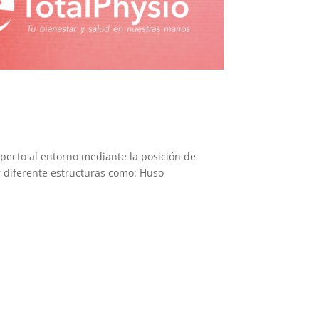
specto al entorno mediante la posición de
r diferente estructuras como: Huso