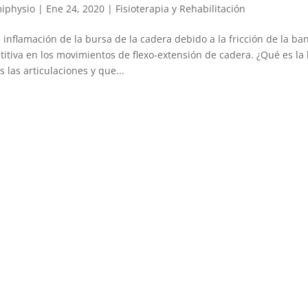
iphysio
|
Ene 24, 2020
|
Fisioterapia y Rehabilitación
a inflamación de la bursa de la cadera debido a la fricción de la ba
titiva en los movimientos de flexo-extensión de cadera. ¿Qué es la
s las articulaciones y que...