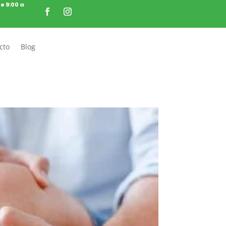
de 9:00 a
cto
Blog