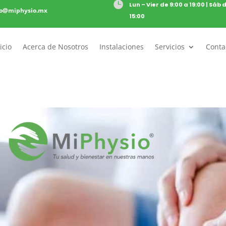

Lun – Vier de 9:00 a 19:00 | Sáb 
to@miphysio.mx
15:00
icio
Acerca de Nosotros
Instalaciones
Servicios
Conta