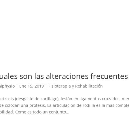
uales son las alteraciones frecuentes 
iphysio
|
Ene 15, 2019
|
Fisioterapia y Rehabilitación
rtrosis (desgaste de cartílago), lesión en ligamentos cruzados, m
e colocan una prótesis. La articulación de rodilla es la más comp
bilidad. Como es todo un conjunto...