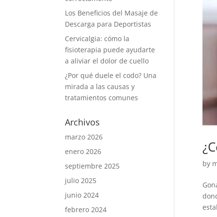
Los Beneficios del Masaje de
Descarga para Deportistas
Cervicalgia: cómo la
fisioterapia puede ayudarte
a aliviar el dolor de cuello
¿Por qué duele el codo? Una
mirada a las causas y
tratamientos comunes
Archivos
marzo 2026
¿C
enero 2026
by
m
septiembre 2025
julio 2025
Gona
junio 2024
dond
esta
febrero 2024