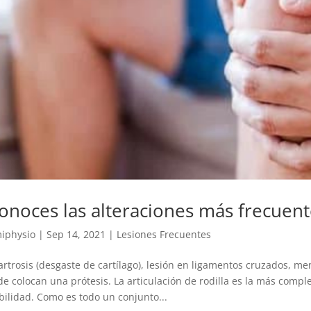
onoces las alteraciones más frecuente
iphysio
|
Sep 14, 2021
|
Lesiones Frecuentes
rtrosis (desgaste de cartílago), lesión en ligamentos cruzados, m
e colocan una prótesis. La articulación de rodilla es la más comp
bilidad. Como es todo un conjunto...