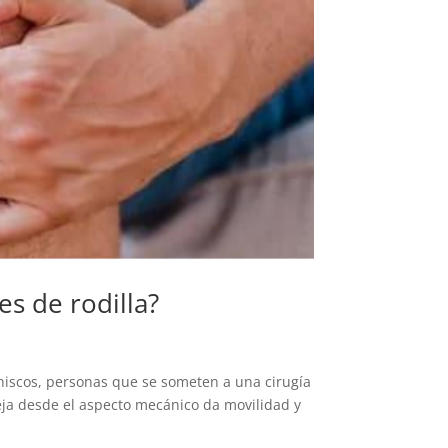
s de rodilla?
eniscos, personas que se someten a una cirugía
leja desde el aspecto mecánico da movilidad y