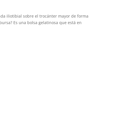
nda iliotibial sobre el trocánter mayor de forma
 bursa? Es una bolsa gelatinosa que está en