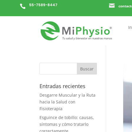
55-7589-8447


contac
In
Entradas recientes
Desgarre Muscular y la Ruta
hacia la Salud con
Fisioterapia
Esguince de tobillo: causas,
síntomas y cómo tratarlo
correctamente