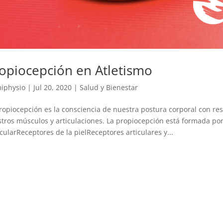
opiocepción en Atletismo
iphysio
|
Jul 20, 2020
|
Salud y Bienestar
ropiocepción es la consciencia de nuestra postura corporal con re
tros músculos y articulaciones. La propiocepción está formada po
ularReceptores de la pielReceptores articulares y...