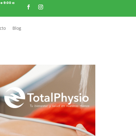
de 9:00 a
cto
Blog