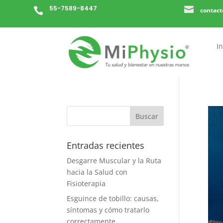
55-7589-8447


contac
In
Entradas recientes
Desgarre Muscular y la Ruta
hacia la Salud con
Fisioterapia
Esguince de tobillo: causas,
síntomas y cómo tratarlo
correctamente