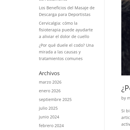
Los Beneficios del Masaje de
Descarga para Deportistas
Cervicalgia: cómo la
fisioterapia puede ayudarte
a aliviar el dolor de cuello
¿Por qué duele el codo? Una
mirada a las causas y
tratamientos comunes
Archivos
marzo 2026
¿P
enero 2026
by
m
septiembre 2025
julio 2025
Si b
junio 2024
arti
acti
febrero 2024