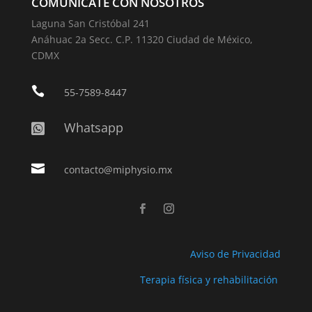
COMUNÍCATE CON NOSOTROS
Laguna San Cristóbal 241
Anáhuac 2a Secc. C.P. 11320 Ciudad de México,
CDMX

55-7589-8447
Whatsapp


contacto@miphysio.mx
Aviso de Privacidad
Terapia física y rehabilitación