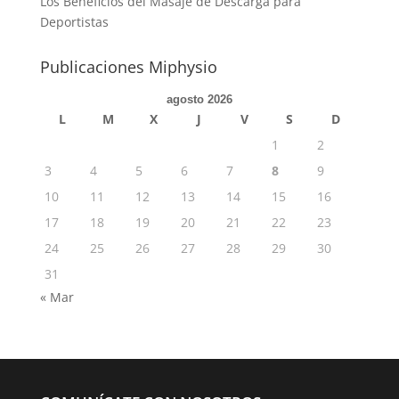
Los Beneficios del Masaje de Descarga para
Deportistas
Publicaciones Miphysio
agosto 2026
L
M
X
J
V
S
D
1
2
3
4
5
6
7
8
9
10
11
12
13
14
15
16
17
18
19
20
21
22
23
24
25
26
27
28
29
30
31
« Mar