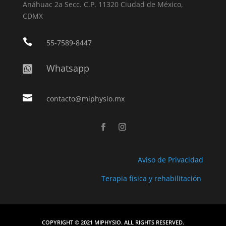
Anáhuac 2a Secc. C.P. 11320 Ciudad de México,
CDMX

55-7589-8447
Whatsapp


contacto@miphysio.mx
Aviso de Privacidad
Terapia física y rehabilitación
COPYRIGHT © 2021 MIPHYSIO. ALL RIGHTS RESERVED.