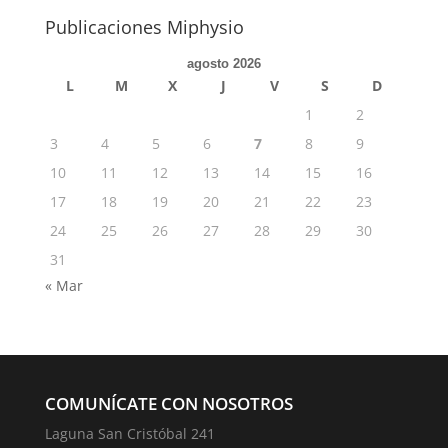
Publicaciones Miphysio
agosto 2026
L
M
X
J
V
S
D
1
2
3
4
5
6
7
8
9
10
11
12
13
14
15
16
17
18
19
20
21
22
23
24
25
26
27
28
29
30
31
« Mar
COMUNÍCATE CON NOSOTROS
Laguna San Cristóbal 241