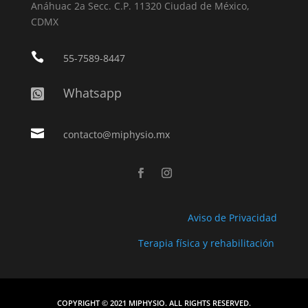
Anáhuac 2a Secc. C.P. 11320 Ciudad de México,
CDMX

55-7589-8447
Whatsapp


contacto@miphysio.mx
Aviso de Privacidad
Terapia física y rehabilitación
COPYRIGHT © 2021 MIPHYSIO. ALL RIGHTS RESERVED.