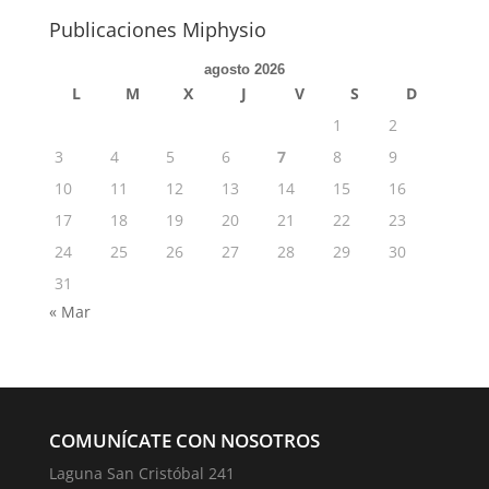
Publicaciones Miphysio
agosto 2026
L
M
X
J
V
S
D
1
2
3
4
5
6
7
8
9
10
11
12
13
14
15
16
17
18
19
20
21
22
23
24
25
26
27
28
29
30
31
« Mar
COMUNÍCATE CON NOSOTROS
Laguna San Cristóbal 241